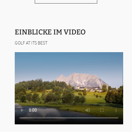
EINBLICKE IM VIDEO
GOLF AT ITS BEST