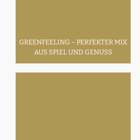
Spiel und Genuss
GREENFEELING – PERFEKTER MIX
AUS SPIEL UND GENUSS
Golfen in Schladming-Dachstein