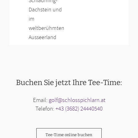
Schladming-
Dachstein und
im
weltberühmten
Ausseerland
Buchen Sie jetzt Ihre Tee-Time:
Email:
golf@schlosspichlarn.at
Telefon:
+43 (3682) 24440540
Tee-Time online buchen