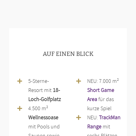
AUF EINEN BLICK
5-Sterne-
NEU: 7.000 m²
Resort mit
18-
Short Game
Loch-Golfplatz
Area
für das
4.500 m²
kurze Spiel
Wellnessoase
NEU:
TrackMan
mit Pools und
Range
mit
Saunen sowie
sechs Plätzen