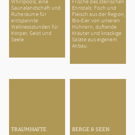
Whirlpools, eine
Frische des steirischen
Saunalandschaft und
Ennstals: Fisch und
Ruheräume für
Fleisch aus der Region,
entspannte
Bio-Eier von unseren
Wellnessstunden für
Hühnern, duftende
Körper, Geist und
Kräuter und knackige
Seele.
Salate aus eigenem
Anbau.
BERGE & SEEN
TRAUMHAFTE