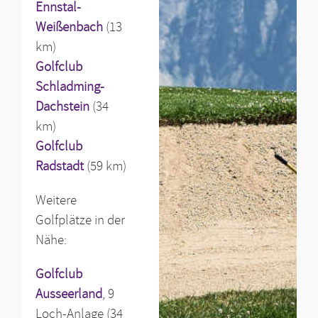
Ennstal-
Weißenbach
(13
km)
Golfclub
Schladming-
Dachstein
(34
km)
Golfclub
Radstadt
(59 km)
Weitere
Golfplätze in der
Nähe:
Golfclub
Ausseerland
, 9
Loch-Anlage (34