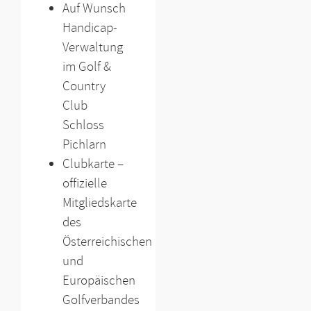
Auf Wunsch
Handicap-
Verwaltung
im Golf &
Country
Club
Schloss
Pichlarn
Clubkarte –
offizielle
Mitgliedskarte
des
Österreichischen
und
Europäischen
Golfverbandes