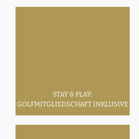
Stay & Play:
GOLFMITGLIEDSCHAFT
inklusive
STAY & PLAY:
GOLFMITGLIEDSCHAFT INKLUSIVE