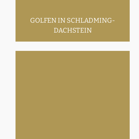
GOLFEN IN SCHLADMING-
DACHSTEIN
Golfen mit der Steiermark Golf
Card