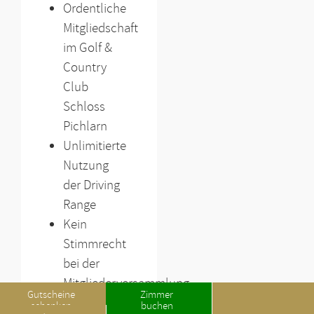
Ordentliche
Mitgliedschaft
im Golf &
Country
Club
Schloss
Pichlarn
Unlimitierte
Nutzung
der Driving
Range
Kein
Stimmrecht
bei der
Mitgliederversammlung
Gutscheine
Zimmer
schenken
buchen