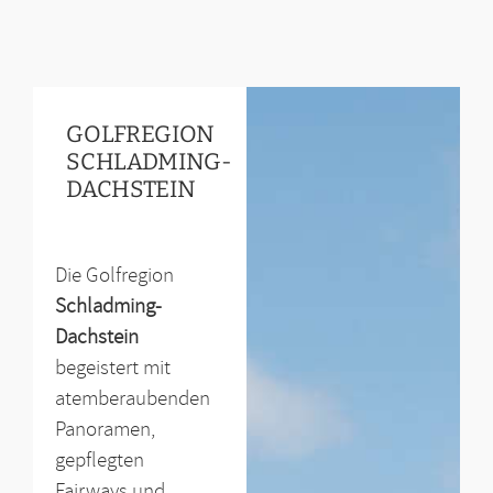
GOLFREGION
SCHLADMING-
DACHSTEIN
Die Golfregion
Schladming-
Dachstein
begeistert mit
atemberaubenden
Panoramen,
gepflegten
Fairways und