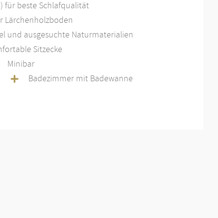
 für beste Schlafqualität
er Lärchenholzboden
el und ausgesuchte Naturmaterialien
fortable Sitzecke
Minibar
Badezimmer mit Badewanne