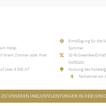
Ermäßigung für die N
eim Hotel
Sommer
uf Ihrem Zimmer oder Ihrer
30 % Greenfee-Ermäß
Golfplatz
uf über 4.500 m²
Nutzung des hotele
Teilnahme am A
 ZU UNSEREN INKLUSIVLEISTUNGEN IN DER JUNIO