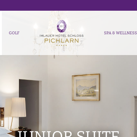
GOLF
SPA & WELLNES
JUNIOR SUITE