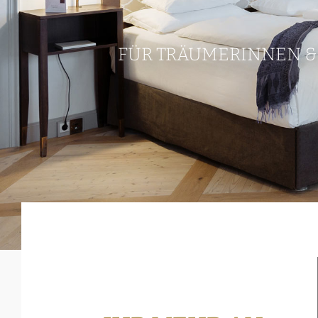
FÜR TRÄUMERINNEN &