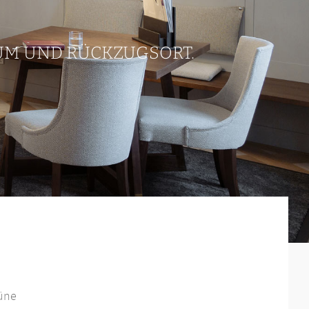
UM UND RÜCKZUGSORT.
rüne