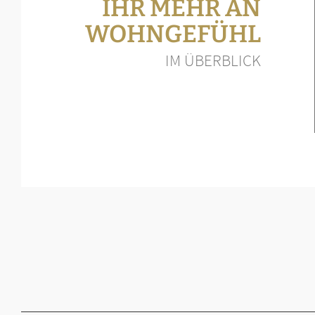
IHR MEHR AN
WOHNGEFÜHL
IM ÜBERBLICK