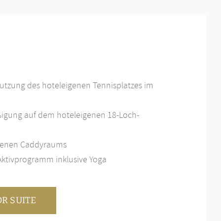
utzung des hoteleigenen Tennisplatzes im
igung auf dem hoteleigenen 18-Loch-
igenen Caddyraums
ktivprogramm inklusive Yoga
R SUITE