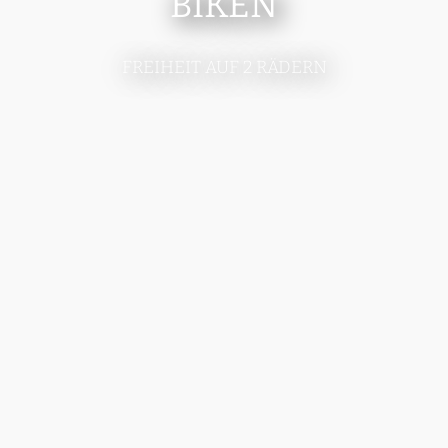
BIKEN
FREIHEIT AUF 2 RÄDERN