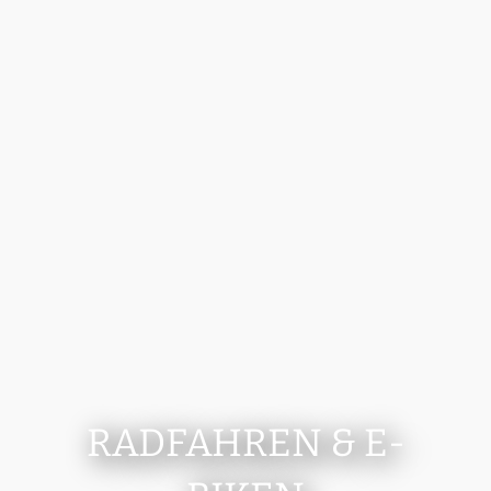
RADFAHREN & E-