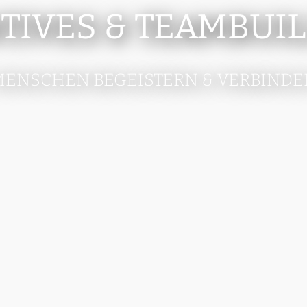
TIVES & TEAMBUI
MENSCHEN BEGEISTERN & VERBINDE