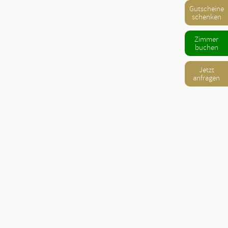
Gutscheine
schenken
Zimmer
buchen
Jetzt
anfragen